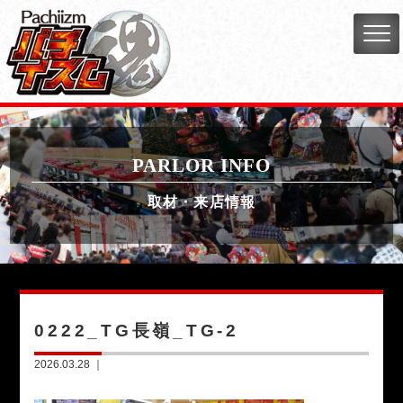
PARLOR INFO
取材・来店情報
0222_TG長嶺_TG-2
2026.03.28 ｜