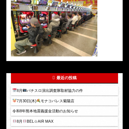
最近の投稿
8月
パチスロ演出調査隊取材協力の件
7月30日(木)
モナコパレス菊陽店
令和8年熊本地震義援金活動のお知らせ
8月
BEL☆AIR MAX