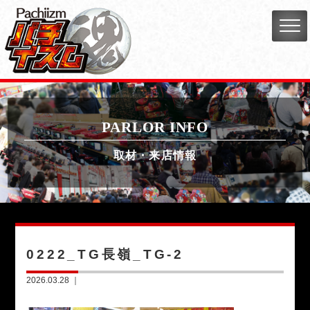
PARLOR INFO
取材・来店情報
0222_TG長嶺_TG-2
2026.03.28 ｜