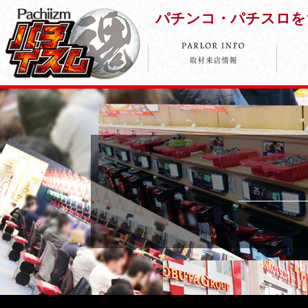
パチンコ・パチスロを