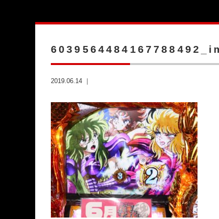
6039564484167788492_i
2019.06.14 ｜