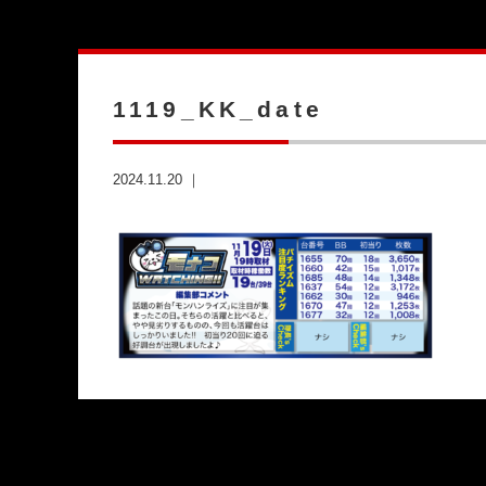
1119_KK_date
2024.11.20 ｜