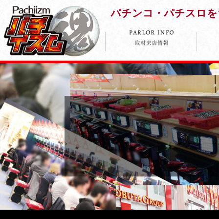
パチンコ・パチスロを