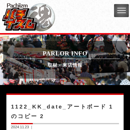
PARLOR INFO
取材・来店情報
1122_KK_date_アートボード 1
のコピー 2
2024.11.23 ｜