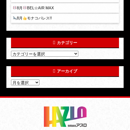
8月
BEL☆AIR MAX
8月
モナコパレス!!
カテゴリー
アーカイブ