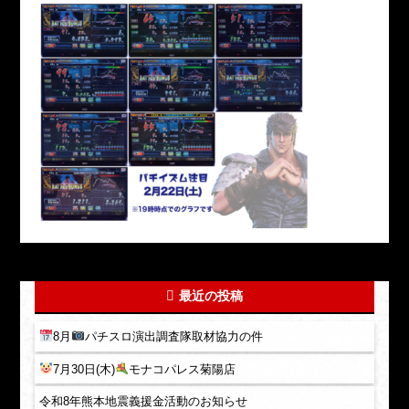
最近の投稿
8月
パチスロ演出調査隊取材協力の件
7月30日(木)
モナコパレス菊陽店
令和8年熊本地震義援金活動のお知らせ