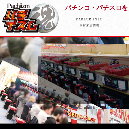
パチンコ・パチスロを