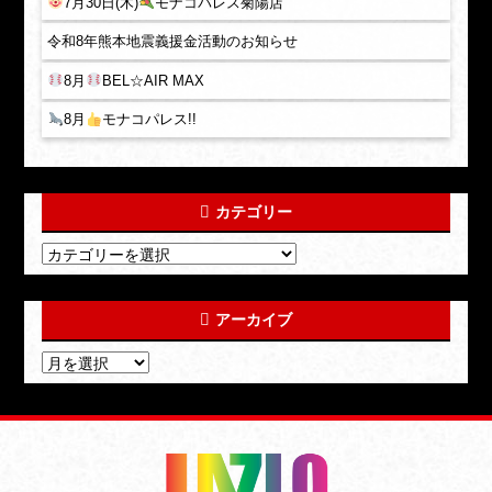
7月30日(木)
モナコパレス菊陽店
令和8年熊本地震義援金活動のお知らせ
8月
BEL☆AIR MAX
8月
モナコパレス!!
カテゴリー
アーカイブ