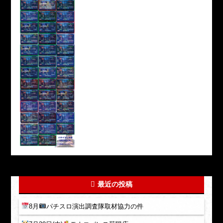
最近の投稿
8月
パチスロ演出調査隊取材協力の件