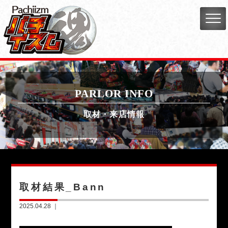
PARLOR INFO
取材・来店情報
取材結果_Bann
2025.04.28 ｜