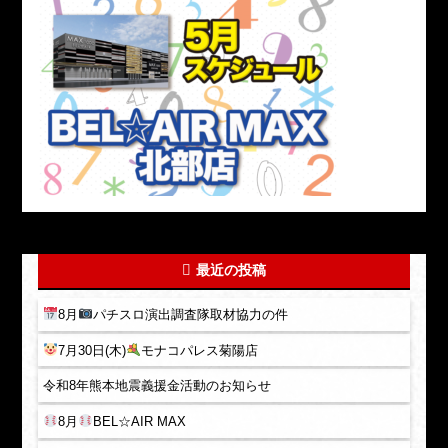
最近の投稿
8月
パチスロ演出調査隊取材協力の件
7月30日(木)
モナコパレス菊陽店
令和8年熊本地震義援金活動のお知らせ
8月
BEL☆AIR MAX