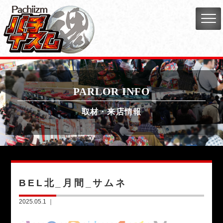
PARLOR INFO
取材・来店情報
BEL北_月間_サムネ
2025.05.1 ｜