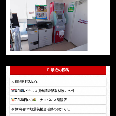
最近の投稿
大劇闘取材3day’s
8月
パチスロ演出調査隊取材協力の件
7月30日(木)
モナコパレス菊陽店
令和8年熊本地震義援金活動のお知らせ