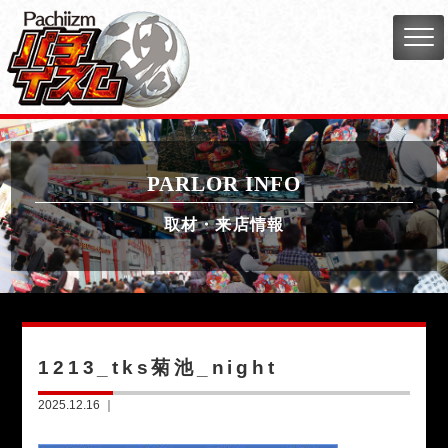
PARLOR INFO
取材・来店情報
1213_tks菊池_night
2025.12.16 ｜