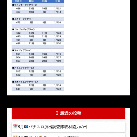
最近の投稿
8月
パチスロ演出調査隊取材協力の件