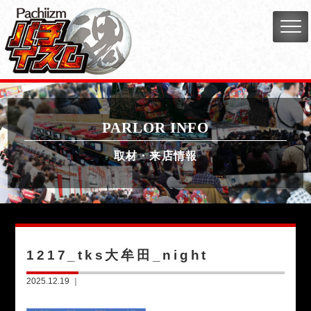
PARLOR INFO
取材・来店情報
1217_tks大牟田_night
2025.12.19 ｜