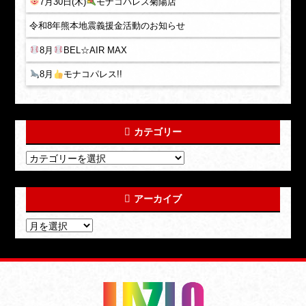
7月30日(木)
モナコパレス菊陽店
令和8年熊本地震義援金活動のお知らせ
8月
BEL☆AIR MAX
8月
モナコパレス!!
カテゴリー
アーカイブ