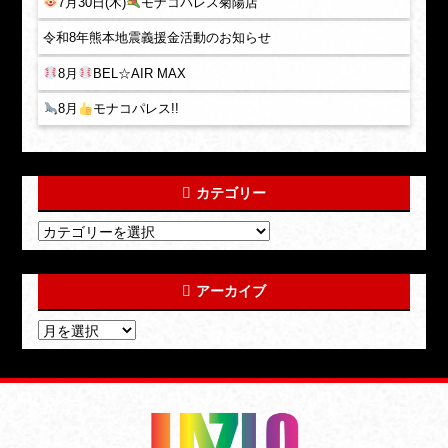
7月30日(木)
モナコパレス菊陽店
令和8年熊本地震義援金活動のお知らせ
8月
BEL☆AIR MAX
8月
モナコパレス!!
カテゴリー
アーカイブ