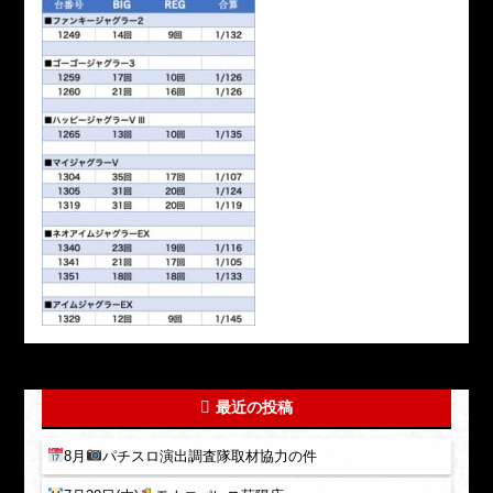
最近の投稿
8月
パチスロ演出調査隊取材協力の件