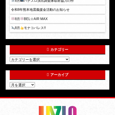
8月
パチスロ演出調査隊取材協力の件
令和8年熊本地震義援金活動のお知らせ
8月
BEL☆AIR MAX
8月
モナコパレス!!
カテゴリー
アーカイブ