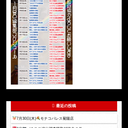
最近の投稿
7月30日(木)
モナコパレス菊陽店