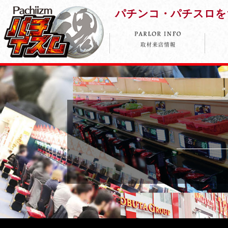
パチンコ・パチスロを