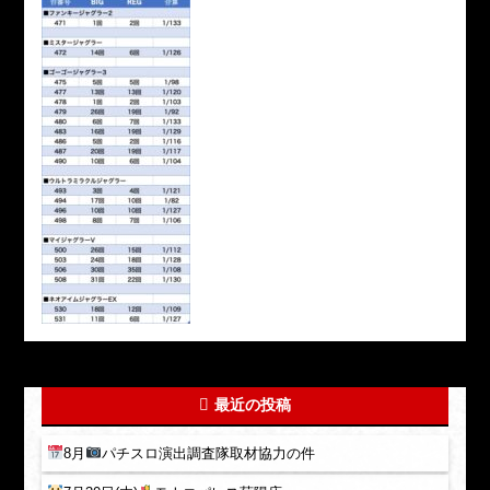
最近の投稿
8月
パチスロ演出調査隊取材協力の件