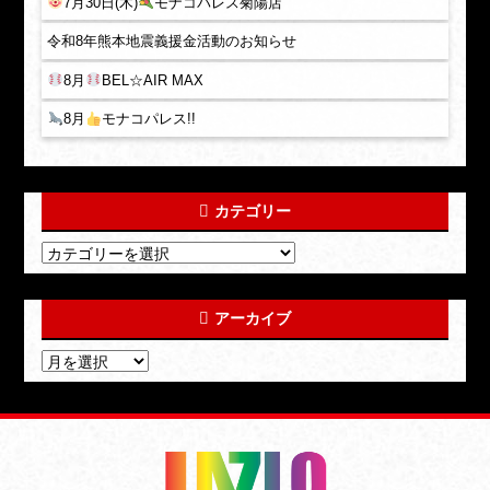
7月30日(木)
モナコパレス菊陽店
令和8年熊本地震義援金活動のお知らせ
8月
BEL☆AIR MAX
8月
モナコパレス!!
カテゴリー
アーカイブ