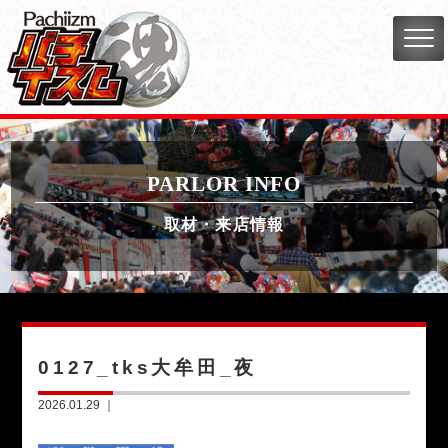
PARLOR INFO
取材・来店情報
0127_tks大牟田_夜
2026.01.29 ｜