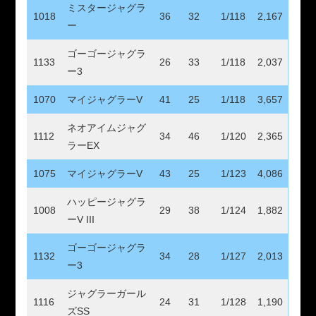
ミスタージャグラ
1018
36
32
1/118
2,167
ー
ゴーゴージャグラ
1133
26
33
1/118
2,037
ー3
1070
マイジャグラーV
41
25
1/118
3,657
ネオアイムジャグ
1112
34
46
1/120
2,365
ラーEX
1075
マイジャグラーV
43
25
1/123
4,086
ハッピージャグラ
1008
29
38
1/124
1,882
ーV III
ゴーゴージャグラ
1132
34
28
1/127
2,013
ー3
ジャグラーガール
1116
24
31
1/128
1,190
ズSS