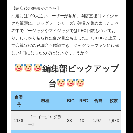
【閉店後の結果がこちら】
抽選には100人近いユーザーが参加。開店直後はマイジャ
グを筆頭に、ジャグラーシリーズが注目が集めました。そ
の中でゴージャグやマイジャグではREG回数もついてお
り、しっかり粘られた台が目立ちました。7,000G以上回し
て合算1/97の好調台も確認でき、ジャグラーファンには嬉
しい1日になったのではないでしょうか？
編集部ピックアップ
台
台番
機種
BIG
REG
合算
枚数
号
ゴーゴージャグラ
1136
33
43
1/97
4,673
ー3