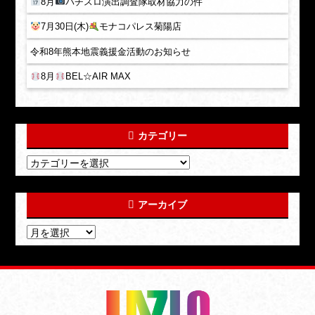
8月
パチスロ演出調査隊取材協力の件
7月30日(木)
モナコパレス菊陽店
令和8年熊本地震義援金活動のお知らせ
8月
BEL☆AIR MAX
カテゴリー
アーカイブ