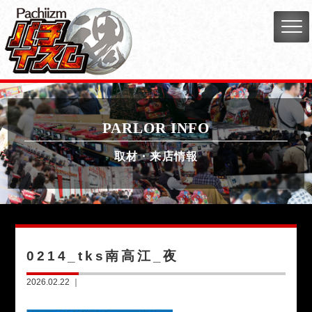
PARLOR INFO
取材・来店情報
0214_tks南高江_夜
2026.02.22 ｜