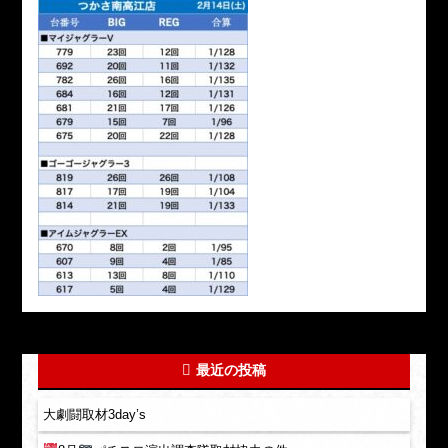
最近の投稿
大劇闘取材3day’s