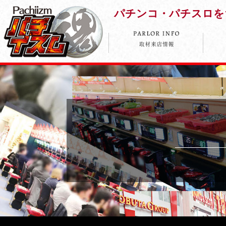
パチンコ・パチスロを