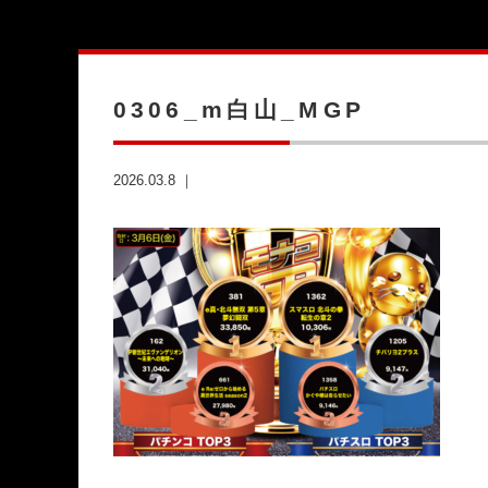
0306_m白山_MGP
2026.03.8 ｜