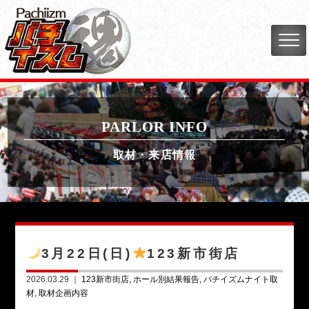
PARLOR INFO
取材・来店情報
3月22日(日)
123新市街店
2026.03.29 ｜
123新市街店
ホール別結果報告
パチイズムナイト取
材
取材企画内容