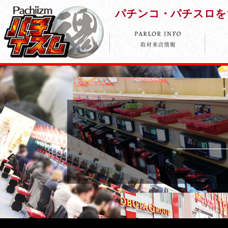
パチンコ・パチスロを