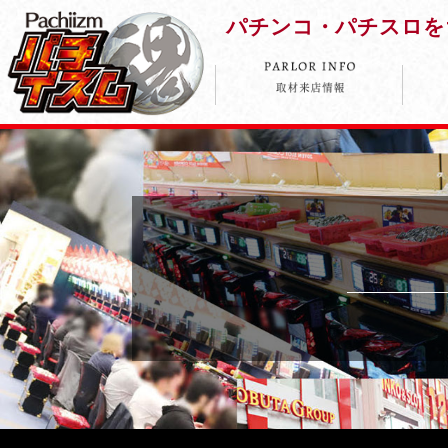
パチンコ・パチスロを