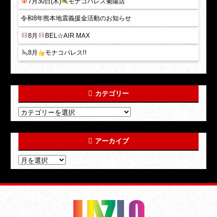
7月30日(木)
モナコパレス菊陽店
令和8年熊本地震義援金活動のお知らせ
8月
BEL☆AIR MAX
8月
モナコパレス!!
カテゴリー
アーカイブ