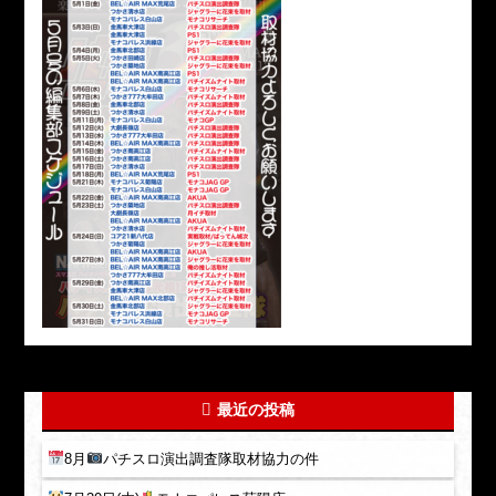
最近の投稿
8月
パチスロ演出調査隊取材協力の件