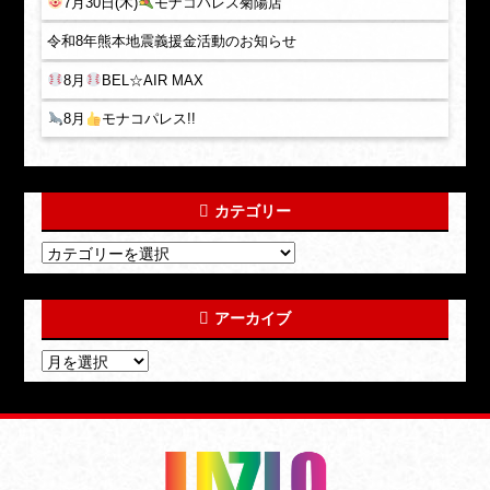
7月30日(木)
モナコパレス菊陽店
令和8年熊本地震義援金活動のお知らせ
8月
BEL☆AIR MAX
8月
モナコパレス!!
カテゴリー
アーカイブ