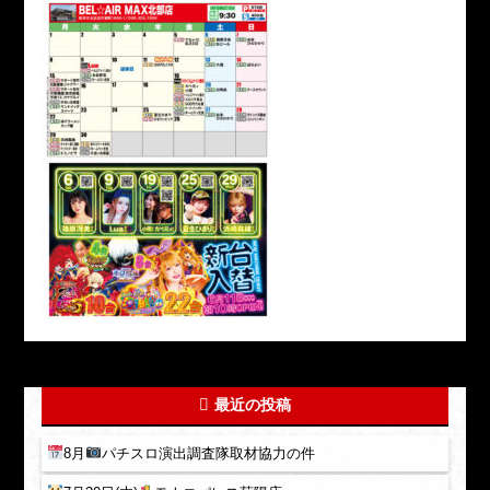
最近の投稿
8月
パチスロ演出調査隊取材協力の件