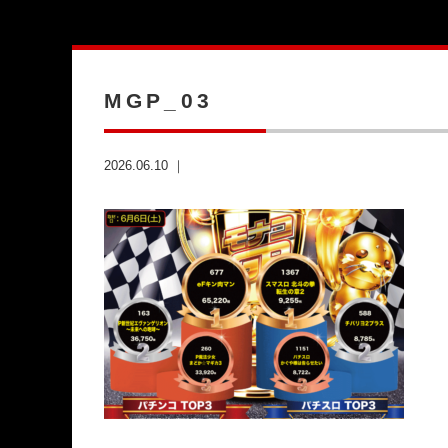
MGP_03
2026.06.10 ｜