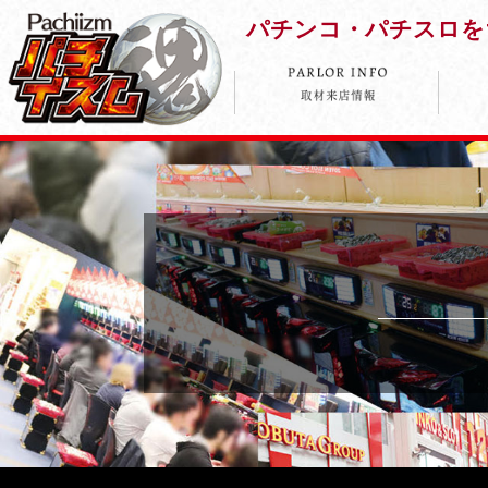
パチンコ・パチスロを