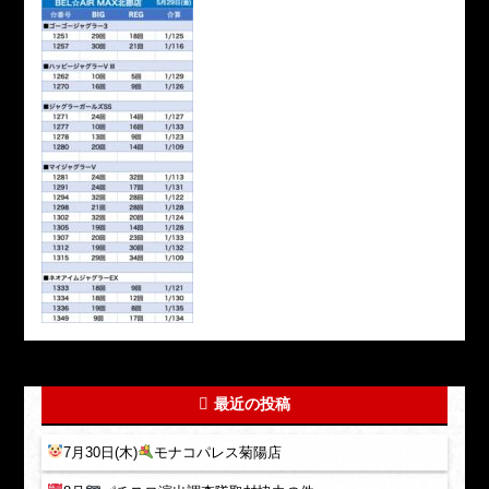
最近の投稿
7月30日(木)
モナコパレス菊陽店