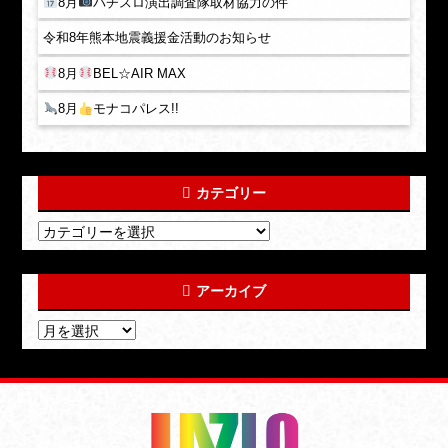
8月
パチスロ演出調査隊取材協力の件
令和8年熊本地震義援金活動のお知らせ
8月
BEL☆AIR MAX
8月
モナコパレス!!
カテゴリー
アーカイブ