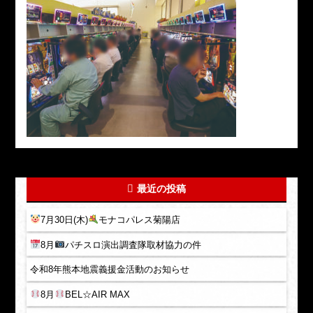
最近の投稿
7月30日(木)
モナコパレス菊陽店
8月
パチスロ演出調査隊取材協力の件
令和8年熊本地震義援金活動のお知らせ
8月
BEL☆AIR MAX