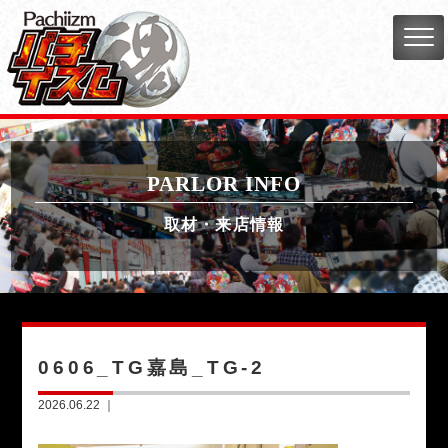
PARLOR INFO
取材・来店情報
0606_TG嘉島_TG-2
2026.06.22 ｜