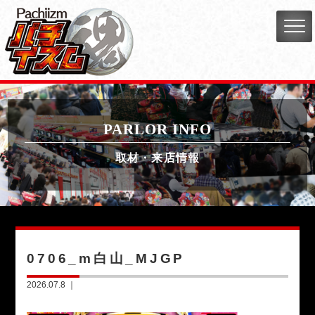
PARLOR INFO
取材・来店情報
0706_m白山_MJGP
2026.07.8 ｜