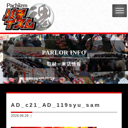
PARLOR INFO
取材・来店情報
AD_c21_AD_119syu_sam
2026.06.29 ｜