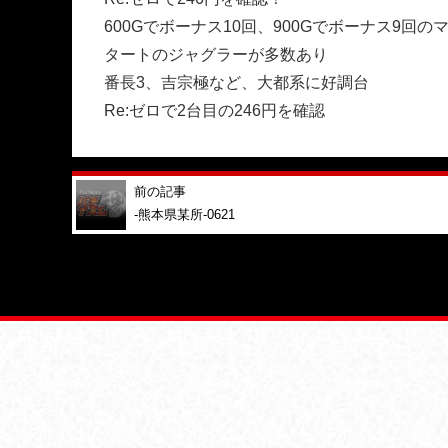
600Gでボーナス10回、900Gでボーナス9回
タートのジャグラーが多数あり
番長3、吉宗極など、大都系に好調台
Re:ゼロで2台目の246円を確認
前の記事
-熊本県某所-0621