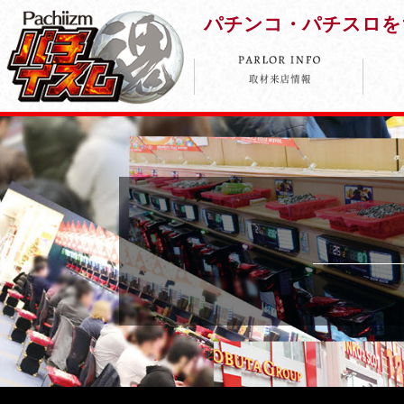
パチンコ・パチスロを