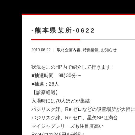
-熊本県某所-0622
2019.06.22 ｜
取材企画内容
特集情報
お知らせ
状況をこのHP内で紹介して行きます！
■抽選時間 9時30分〜
■抽選：26人
【診察経過】
入場時には70人ほどが集結
バジリスク絆、Re:ゼロなどの設置場所が大幅
バジリスク絆、Re:ゼロ、星矢SPは満台
マイジャグシリーズも注目度高い
Re:ゼロで246円を確認！