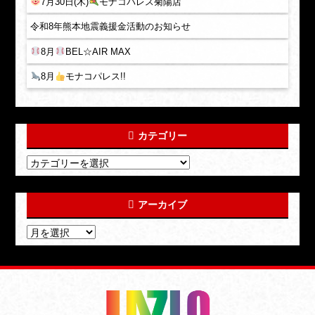
7月30日(木)
モナコパレス菊陽店
令和8年熊本地震義援金活動のお知らせ
8月
BEL☆AIR MAX
8月
モナコパレス!!
カテゴリー
アーカイブ