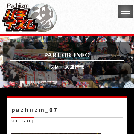
PARLOR INFO
取材・来店情報
pazhiizm_07
2019.06.30 ｜