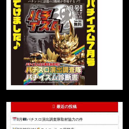
最近の投稿
8月
パチスロ演出調査隊取材協力の件