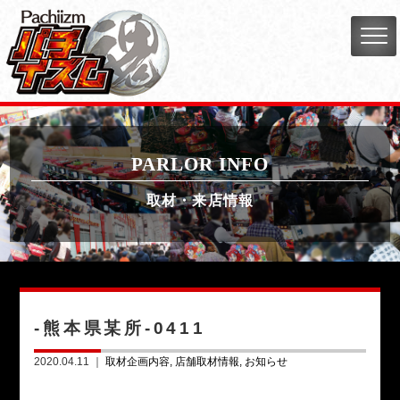
PARLOR INFO
取材・来店情報
-熊本県某所-0411
2020.04.11 ｜
取材企画内容
店舗取材情報
お知らせ