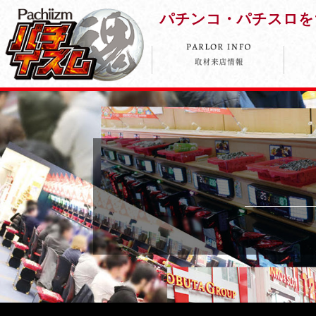
パチンコ・パチスロを