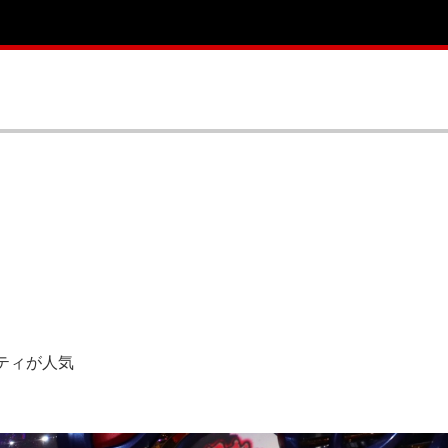
ティが人気