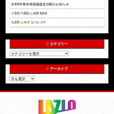
令和8年熊本地震義援金活動のお知らせ
8月
BEL☆AIR MAX
8月
モナコパレス!!
カテゴリー
アーカイブ