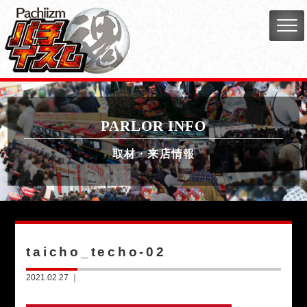
PARLOR INFO
取材・来店情報
taicho_techo-02
2021.02.27 ｜