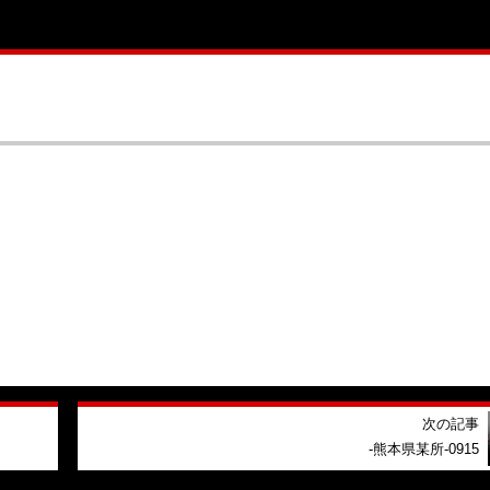
次の記事
-熊本県某所-0915