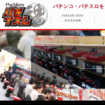
パチンコ・パチスロを