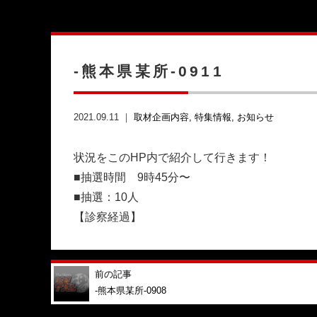
-熊本県某所-0911
2021.09.11 ｜
取材企画内容
特集情報
お知らせ
状況をこのHP内で紹介して行きます！
■抽選時間 9時45分〜
■抽選：10人
【診察経過】
前の記事
-熊本県某所-0908