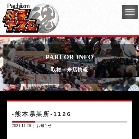
PARLOR INFO
取材・来店情報
-熊本県某所-1126
2021.11.26 ｜
お知らせ