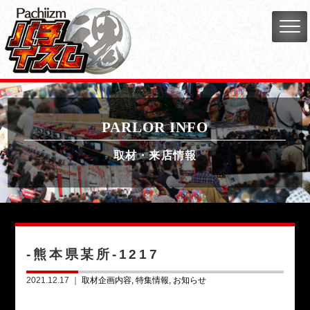
PARLOR INFO
取材・来店情報
-熊本県某所-1217
2021.12.17 ｜
取材企画内容
特集情報
お知らせ