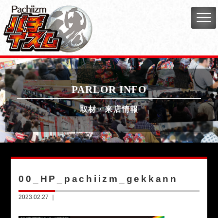
PARLOR INFO
取材・来店情報
00_HP_pachiizm_gekkann
2023.02.27 ｜