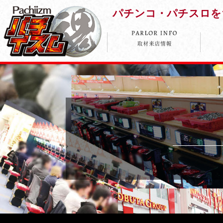
パチンコ・パチスロを