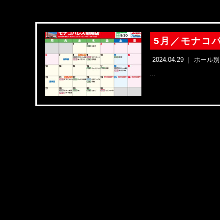
5月／モナコ
2024.04.29 ｜
ホール別
...