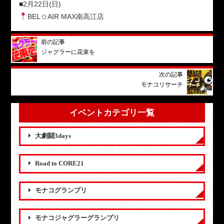
■2月22日(日)
BEL☆AIR MAX南高江店
前の記事
ジャグラーに花束を
次の記事
モナコリサーチ
イベントカテゴリ一覧
大劇闘3days
Road to CORE21
モナコグランプリ
モナコジャグラーグランプリ