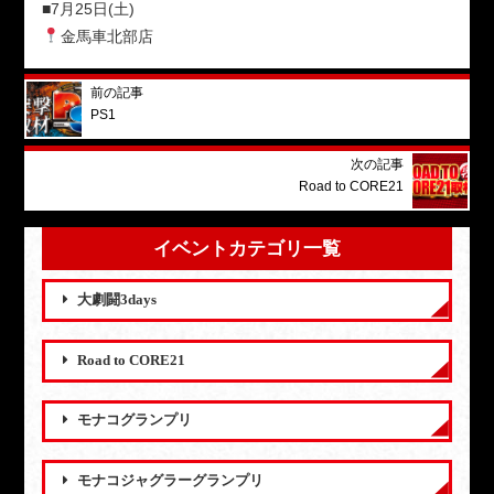
■7月25日(土)
金馬車北部店
前の記事
PS1
次の記事
Road to CORE21
イベントカテゴリ一覧
大劇闘3days
Road to CORE21
モナコグランプリ
モナコジャグラーグランプリ