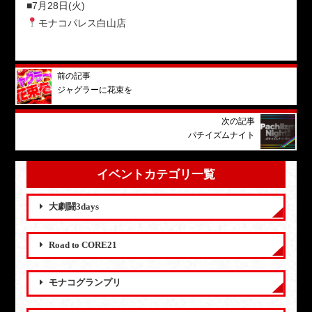
■7月28日(火)
モナコパレス白山店
前の記事
ジャグラーに花束を
次の記事
パチイズムナイト
イベントカテゴリ一覧
大劇闘3days
Road to CORE21
モナコグランプリ