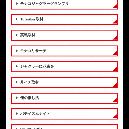
モナコジャグラーグランプリ
ToGether取材
実戦取材
モナコリサーチ
ジャグラーに花束を
月イチ取材
俺の推し活
パチイズムナイト