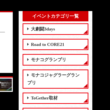
イベントカテゴリ一覧
大劇闘3days
Road to CORE21
モナコグランプリ
モナコジャグラーグラン
プリ
ToGether取材