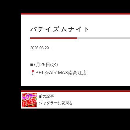
パチイズムナイト
2026.06.29 ｜
■7月29日(水)
BEL☆AIR MAX南高江店
前の記事
ジャグラーに花束を