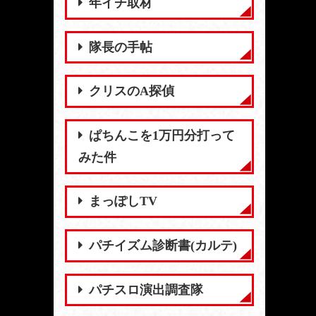
年イチ取材
隊長の手帖
クリスのA探偵
ぱちんこを1万円分打って
みた件
まっぽしTV
パチイズム診断書(カルテ)
パチスロ演出調査隊