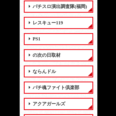
パチスロ演出調査隊(福岡)
レスキュー119
PS1
の次の日取材
ならんドル
パチ魂ファイト倶楽部
アクアガールズ