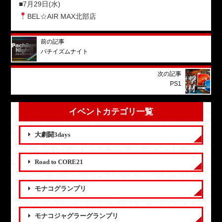
■7月29日(水)
BEL☆AIR MAX北部店
前の記事
パチイズムナイト
次の記事
PS1
イベントカテゴリ一覧
大劇闘3days
Road to CORE21
モナコグランプリ
モナコジャグラーグランプリ