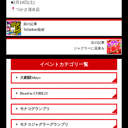
■2月14日(土)
つかさ清水店
前の記事
ToGether取材
次の記事
ジャグラーに花束を
イベントカテゴリ一覧
大劇闘3days
Road to CORE21
モナコグランプリ
モナコジャグラーグランプリ