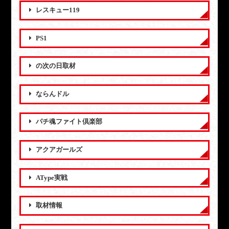
レスキュー119
PS1
の次の日取材
ならんドル
パチ魂ファイト倶楽部
アクアガールズ
AType実戦
取材情報