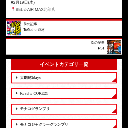
■2月19日(木)
BEL☆AIR MAX北部店
前の記事
ToGether取材
次の記事
PS1
イベントカテゴリ一覧
大劇闘3days
Road to CORE21
モナコグランプリ
モナコジャグラーグランプリ