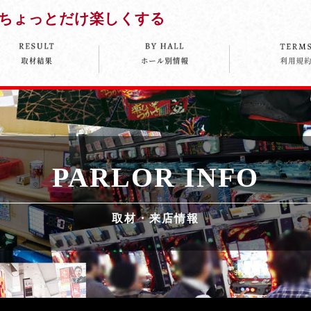
ちょっとだけ楽しくする
PARLOR INFO
取材・来店情報