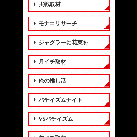
実戦取材
モナコリサーチ
ジャグラーに花束を
月イチ取材
俺の推し活
パチイズムナイト
VSパチイズム