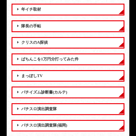
年イチ取材
隊長の手帖
クリスのA探偵
ぱちんこを1万円分打ってみた件
まっぽしTV
パチイズム診断書(カルテ)
パチスロ演出調査隊
パチスロ演出調査隊(福岡)