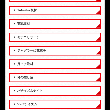
ToGether取材
実戦取材
モナコリサーチ
ジャグラーに花束を
月イチ取材
俺の推し活
パチイズムナイト
VSパチイズム