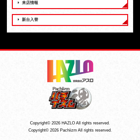
来店情報
新台入替
Copyright© 2026 HAZLO All rights reserved.
Copyright© 2026 Pachiizm All rights reserved.