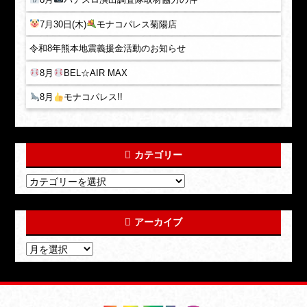
7月30日(木)
モナコパレス菊陽店
令和8年熊本地震義援金活動のお知らせ
8月
BEL☆AIR MAX
8月
モナコパレス!!
カテゴリー
アーカイブ