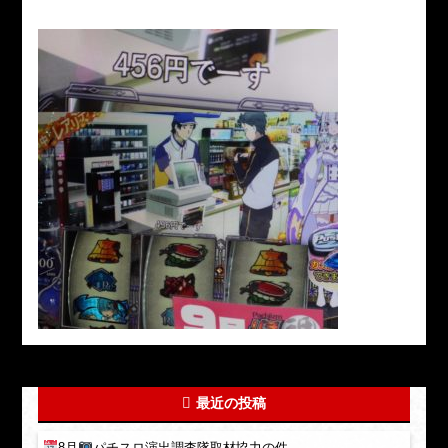
最近の投稿
8月
パチスロ演出調査隊取材協力の件