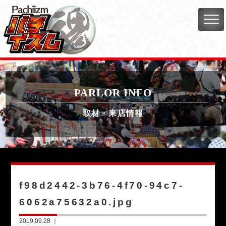
PARLOR INFO
取材・来店情報
f98d2442-3b76-4f70-94c7-
6062a75632a0.jpg
2019.09.28 ｜